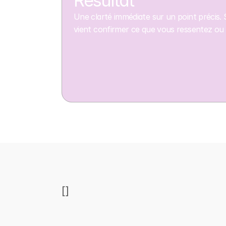
Résultat
Une clarté immédiate sur un point précis. 
vient confirmer ce que vous ressentez ou o
[
]