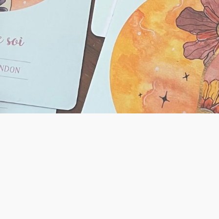
te — tous domaines
 besoin d'une vue d'ensemble - sur vos relations, votre travai