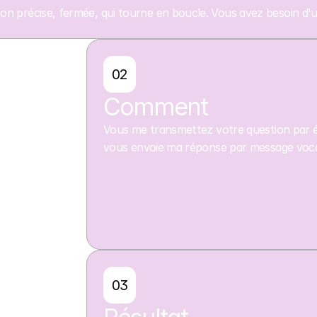
n précise, fermée, qui tourne en boucle. Vous avez besoin d'un
02
Comment
Vous me transmettez votre question par é
vous envoie ma réponse par message vocal 
03