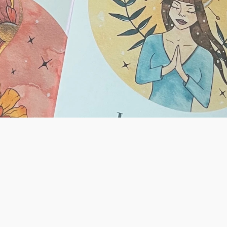
l, votre chemin de vie, ce qui est en train 