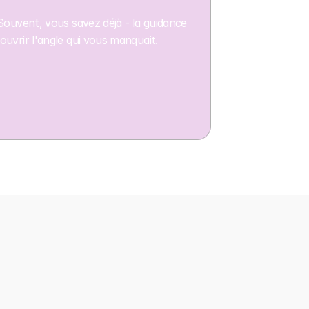
Souvent, vous savez déjà - la guidance
uvrir l'angle qui vous manquait.